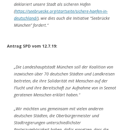
deklariert unsere Stadt als sicheren Hafen
(
https://seebruecke.org/startseite/sichere-haefen-in-
deutschland/
), wie dies auch die Initiative “Seebrücke
München” fordert.“
Antrag SPD vom 12.7.19:
„Die Landeshauptstadt München soll der Koalition von
inzwischen über 70 deutschen Städten und Landkreisen
beitreten, die ihre Solidarität mit Menschen auf der
Flucht und ihre Bereitschaft zur Aufnahme von in Seenot
geratenen Menschen erklärt haben.“
„Wir möchten uns gemeinsam mit vielen anderen
deutschen Städten, die Oberbürgermeister und
Stadtregierungen unterschiedlichster
Parteizugehörigkeit haben, dafür einsetzen, dass die