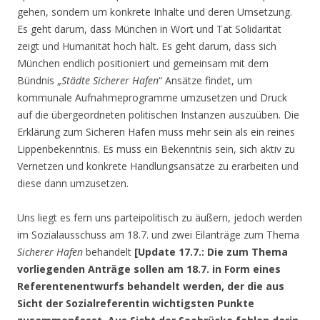
gehen, sondern um konkrete Inhalte und deren Umsetzung.
Es geht darum, dass München in Wort und Tat Solidarität
zeigt und Humanität hoch hält. Es geht darum, dass sich
München endlich positioniert und gemeinsam mit dem
Bündnis „
Städte
Sicherer Hafen
“ Ansätze findet, um
kommunale Aufnahmeprogramme umzusetzen und Druck
auf die übergeordneten politischen Instanzen auszuüben. Die
Erklärung zum Sicheren Hafen muss mehr sein als ein reines
Lippenbekenntnis. Es muss ein Bekenntnis sein, sich aktiv zu
Vernetzen und konkrete Handlungsansätze zu erarbeiten und
diese dann umzusetzen.
Uns liegt es fern uns parteipolitisch zu äußern, jedoch werden
im Sozialausschuss am 18.7. und zwei Eilanträge zum Thema
Sicherer Hafen
behandelt
[Update 17.7.: Die zum Thema
vorliegenden Anträge sollen am 18.7. in Form eines
Referentenentwurfs behandelt werden, der die aus
Sicht der Sozialreferentin wichtigsten Punkte