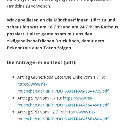
Handelns zu verweisen.
Wir appellieren an die Münchner*innen: Hört zu und
schaut hin was am 18.7.19 und am 24.7.19 im Rathaus
passiert. Haltet gemeinsam mit uns den
zivilgesellschaftlichen Druck hoch, damit dem
Bekenntnis auch Taten folgen.
Die Anträge im Volltext (pdf):
Antrag Grüne/Rosa Liste/Die Linke vom 1.7.19:
https://www.ris-
muenchen.de/RII/RII/DOK/ANTRAG/5544738.pdf
Antrag SPD vom 1.7.19:
https://www.ris-
muenchen.de/RII/RII/DOK/ANTRAG/5544561.pdf
Antrag SPD vom 12.7.19:
https://www.ris-
muenchen.de/RII/RII/DOK/ANTRAG/5564504.pdf