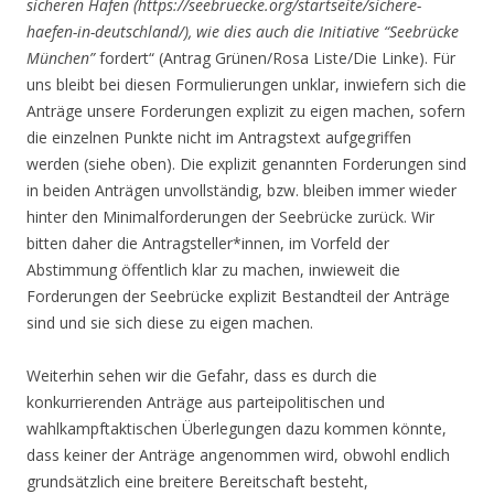
sicheren Hafen (https://seebruecke.org/startseite/sichere-
haefen-in-deutschland/), wie dies auch die Initiative “Seebrücke
München”
fordert“ (Antrag Grünen/Rosa Liste/Die Linke). Für
uns bleibt bei diesen Formulierungen unklar, inwiefern sich die
Anträge unsere Forderungen explizit zu eigen machen, sofern
die einzelnen Punkte nicht im Antragstext aufgegriffen
werden (siehe oben). Die explizit genannten Forderungen sind
in beiden Anträgen unvollständig, bzw. bleiben immer wieder
hinter den Minimalforderungen der Seebrücke zurück. Wir
bitten daher die Antragsteller*innen, im Vorfeld der
Abstimmung öffentlich klar zu machen, inwieweit die
Forderungen der Seebrücke explizit Bestandteil der Anträge
sind und sie sich diese zu eigen machen.
Weiterhin sehen wir die Gefahr, dass es durch die
konkurrierenden Anträge aus parteipolitischen und
wahlkampftaktischen Überlegungen dazu kommen könnte,
dass keiner der Anträge angenommen wird, obwohl endlich
grundsätzlich eine breitere Bereitschaft besteht,