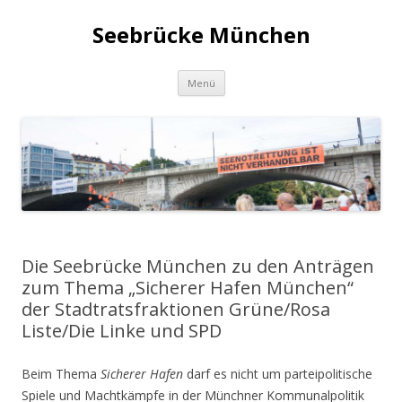
Seebrücke München
Zum
Menü
Inhalt
springen
Die Seebrücke München zu den Anträgen
zum Thema „Sicherer Hafen München“
der Stadtratsfraktionen Grüne/Rosa
Liste/Die Linke und SPD
Beim Thema
Sicherer Hafen
darf es nicht um parteipolitische
Spiele und Machtkämpfe in der Münchner Kommunalpolitik