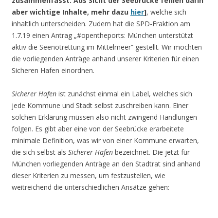
zusammenfasst. Aus Sicht der Seebrücke fehlen darin
aber wichtige Inhalte, mehr dazu
hier
]
, welche sich
inhaltlich unterscheiden. Zudem hat die SPD-Fraktion am
1.7.19 einen Antrag „#opentheports: München unterstützt
aktiv die Seenotrettung im Mittelmeer​​​​​​​“ gestellt. Wir möchten
die vorliegenden Anträge anhand unserer Kriterien für einen
Sicheren Hafen einordnen.
Sicherer Hafen
ist zunächst einmal ein Label, welches sich
jede Kommune und Stadt selbst zuschreiben kann. Einer
solchen Erklärung müssen also nicht zwingend Handlungen
folgen. Es gibt aber eine von der Seebrücke erarbeitete
minimale Definition, was wir von einer Kommune erwarten,
die sich selbst als
Sicherer Hafen
bezeichnet. Die jetzt für
München vorliegenden Anträge an den Stadtrat sind anhand
dieser Kriterien zu messen, um festzustellen, wie
weitreichend die unterschiedlichen Ansätze gehen: